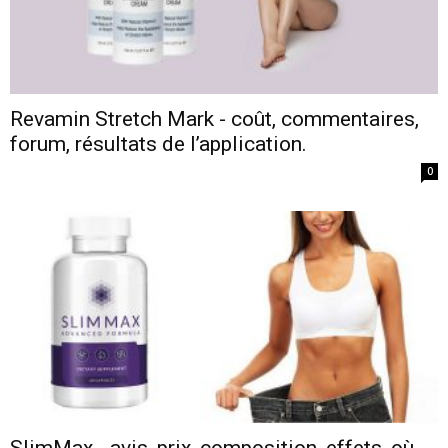
Revamin Stretch Mark - coût, commentaires,
forum, résultats de l’application.
0
SlimMax - avis, prix, composition, effets, où