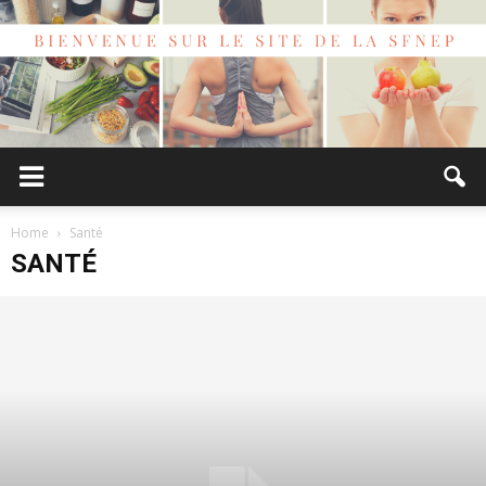
Bienvenue
Home
Santé
SANTÉ
sur
le