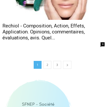
Rechiol - Composition, Action, Effets,
Application. Opinions, commentaires,
évaluations, avis. Quel...
0
1
2
3